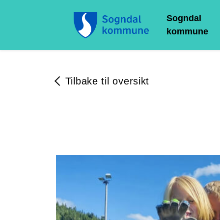
Sogndal
kommune
Tilbake til oversikt