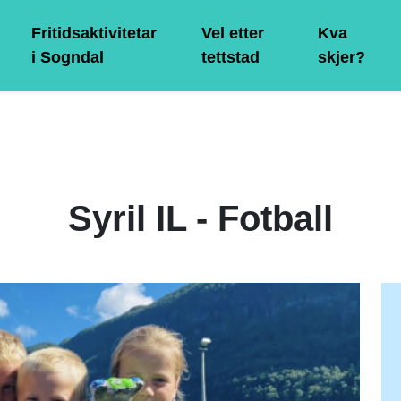
Fritidsaktivitetar
Vel etter
Kva
i Sogndal
tettstad
skjer?
Syril IL - Fotball