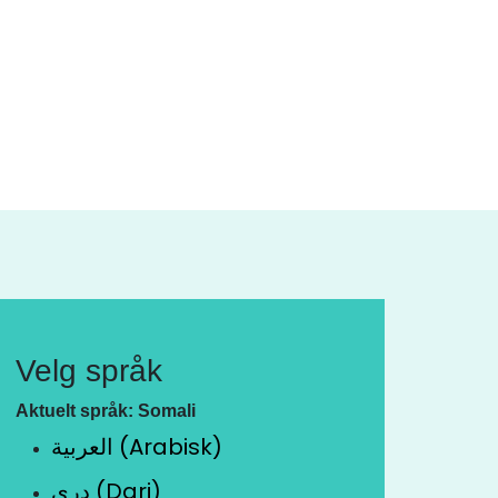
Velg språk
Aktuelt språk: Somali
العربية (Arabisk)
دری (Dari)