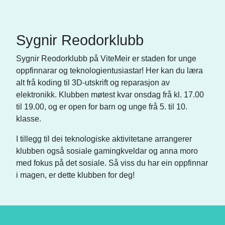
Sygnir Reodorklubb
Sygnir Reodorklubb på ViteMeir er staden for unge
oppfinnarar og teknologientusiastar! Her kan du læra
alt frå koding til 3D-utskrift og reparasjon av
elektronikk. Klubben møtest kvar onsdag frå kl. 17.00
til 19.00, og er open for barn og unge frå 5. til 10.
klasse.
I tillegg til dei teknologiske aktivitetane arrangerer
klubben også sosiale gamingkveldar og anna moro
med fokus på det sosiale. Så viss du har ein oppfinnar
i magen, er dette klubben for deg!