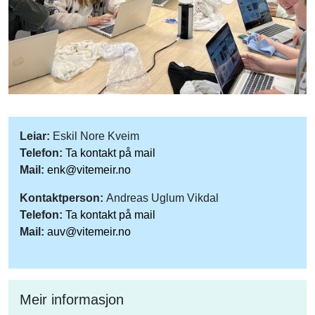
Leiar:
Eskil Nore Kveim
Telefon:
Ta kontakt på mail
Mail:
enk@vitemeir.no
Kontaktperson:
Andreas Uglum Vikdal
Telefon:
Ta kontakt på mail
Mail:
auv@vitemeir.no
Meir informasjon