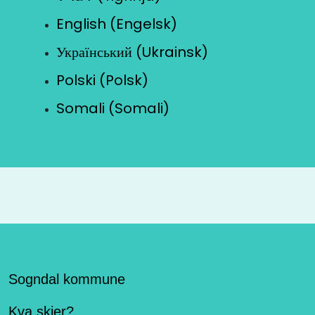
English (Engelsk)
Український (Ukrainsk)
Polski (Polsk)
Somali (Somali)
Sogndal kommune
Kva skjer?