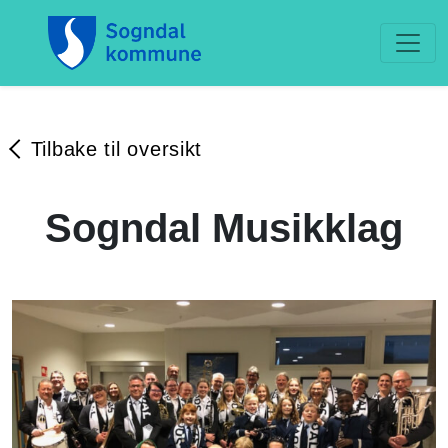
Tilbake til oversikt
Sogndal Musikklag