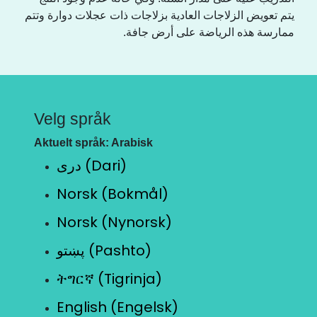
يتم تعويض الزلاجات العادية بزلاجات ذات عجلات دوارة وتتم
ممارسة هذه الرياضة على أرض جافة.
Velg språk
Aktuelt språk: Arabisk
دری (Dari)
Norsk (Bokmål)
Norsk (Nynorsk)
پښتو (Pashto)
ትግርኛ (Tigrinja)
English (Engelsk)