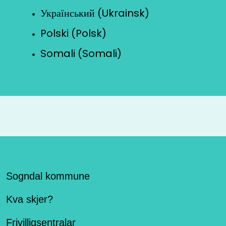
Український (Ukrainsk)
Polski (Polsk)
Somali (Somali)
Sogndal kommune
Kva skjer?
Frivilligsentralar