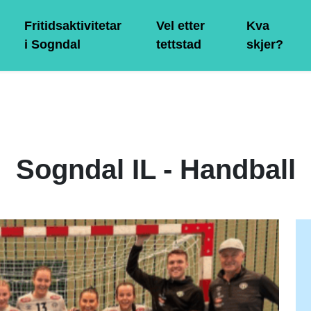
Fritidsaktivitetar
Vel etter
Kva
i Sogndal
tettstad
skjer?
Sogndal IL - Handball