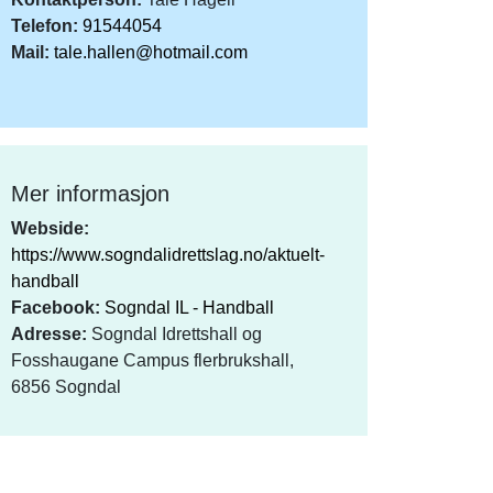
Telefon:
91544054
Mail:
tale.hallen@hotmail.com
Mer informasjon
Webside:
https://www.sogndalidrettslag.no/aktuelt-
handball
Facebook:
Sogndal IL - Handball
Adresse:
Sogndal Idrettshall og
Fosshaugane Campus flerbrukshall,
6856 Sogndal