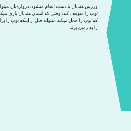
ورزش هندبال با دست انجام میشود. دروازەبان میتوا
توپ را متوقف کند. وقتی کە انسان هندبال بازی میکند 
کە توپ را حمل میکند میتواند قبل از اینکە توپ را برا
را بە زمین بزند.