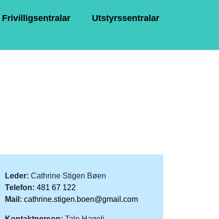
Frivilligsentralar
Utstyrssentralar
Leder:
Cathrine Stigen Bøen
Telefon:
481 67 122
Mail:
cathrine.stigen.boen@gmail.com
Kontaktperson:
Tale Hageli