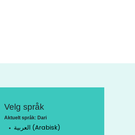
Velg språk
Aktuelt språk: Dari
العربية (Arabisk)