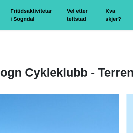
Fritidsaktivitetar
Vel etter
Kva
i Sogndal
tettstad
skjer?
ogn Cykleklubb - Terre