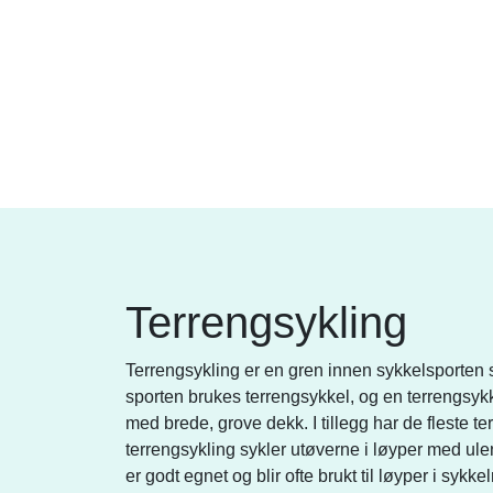
Terrengsykling
Terrengsykling er en gren innen sykkelsporten so
sporten brukes terrengsykkel, og en terrengsykk
med brede, grove dekk. I tillegg har de fleste t
terrengsykling sykler utøverne i løyper med ule
er godt egnet og blir ofte brukt til løyper i sykkel