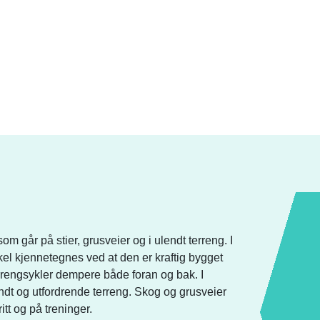
m går på stier, grusveier og i ulendt terreng. I
el kjennetegnes ved at den er kraftig bygget
errengsykler dempere både foran og bak. I
ndt og utfordrende terreng. Skog og grusveier
ritt og på treninger.