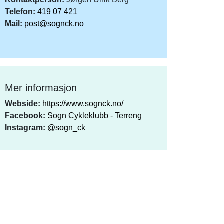
Telefon:
419 07 421
Mail:
post@sognck.no
Mer informasjon
Webside:
https://www.sognck.no/
Facebook:
Sogn Cykleklubb - Terreng
Instagram:
@sogn_ck