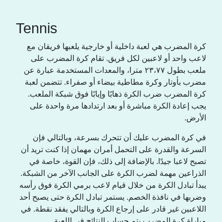
Tennis
كرة المضرب هي لعبة داخلية أو خارجية يلعبها فريقان مع
لاعب واحد أو لاعبين لكل فريق. تقام كرة المضرب على
ملعب بطول ٢٣،٧٧ مترا، والمعدات المستخدمة عبارة عن
مضرب بأوتار وكرة مطاطية بيضاء أو صفراء. تتضمن لعبة
كرة المضرب ضرب الكرة ذهابًا وإيابًا فوق شبكة الملعب.
يجب إعادة الكرة مباشرة أو بعد ارتدادها مرة واحدة على
الأرض.
في كرة المضرب عليك أن تتحرك بسرعة، وبالتالي فإن
السرعة والقدرة على التحمل أمران مهمان إذا كنت تريد أن
تصبح لاعبا جيدًا. بالإضافة إلى ذلك، فإن القوة، خاصة في
الذراعين مهمة لضرب الكرة على الجانب الآخر من الشبكة.
يبدأ تبادل الكرة من خلال قيام لاعب برمي الكرة فوق رأسه
وضربها في نافذة الخصم. يستمر تبادل الكرة حتى يصبح أحد
اللاعبين غير قادر على إرجاع الكرة وبالتالي يفقد نقطة. في
مباراة كرة المضرب يتم حساب النتائج في اللعبة