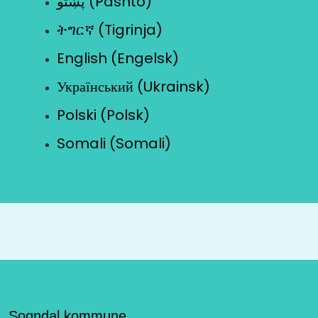
پښتو (Pashto)
ትግርኛ (Tigrinja)
English (Engelsk)
Український (Ukrainsk)
Polski (Polsk)
Somali (Somali)
Sogndal kommune