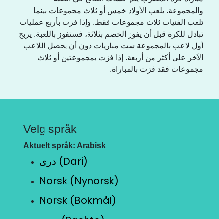
والمجموعة. يلعب الأولاد خمس أو ثلاث مجموعات بينما
تلعب الفتيات ثلاث مجموعات فقط. وإذا فزت بأربع عمليات
تبادل للكرة قبل أن يفوز الخصم بثلاثة، فستفوز باللعبة. يربح
أول لاعب بالمجموعة ست مباريات دون أن يحصل اللاعب
الآخر على أكثر من أربعة. إذا فزت بمجموعتين أو ثلاث
مجموعات فقد فزت بالمباراة.
Velg språk
Aktuelt språk: Arabisk
دری (Dari)
Norsk (Nynorsk)
Norsk (Bokmål)