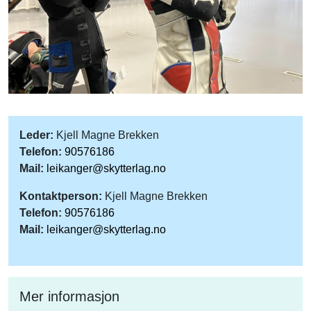
Leder:
Kjell Magne Brekken
Telefon:
90576186
Mail:
leikanger@skytterlag.no
Kontaktperson:
Kjell Magne Brekken
Telefon:
90576186
Mail:
leikanger@skytterlag.no
Mer informasjon