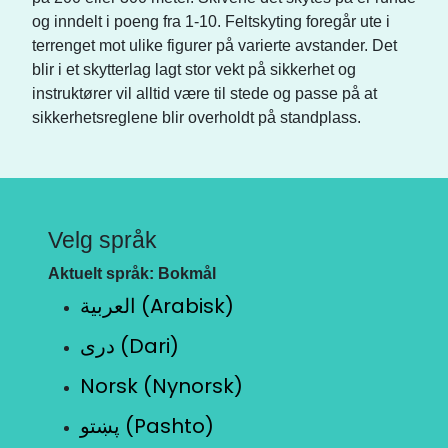
og inndelt i poeng fra 1-10. Feltskyting foregår ute i
terrenget mot ulike figurer på varierte avstander. Det
blir i et skytterlag lagt stor vekt på sikkerhet og
instruktører vil alltid være til stede og passe på at
sikkerhetsreglene blir overholdt på standplass.
Velg språk
Aktuelt språk: Bokmål
العربية (Arabisk)
دری (Dari)
Norsk (Nynorsk)
پښتو (Pashto)