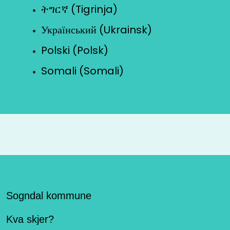
ትግርኛ (Tigrinja)
Український (Ukrainsk)
Polski (Polsk)
Somali (Somali)
Sogndal kommune
Kva skjer?