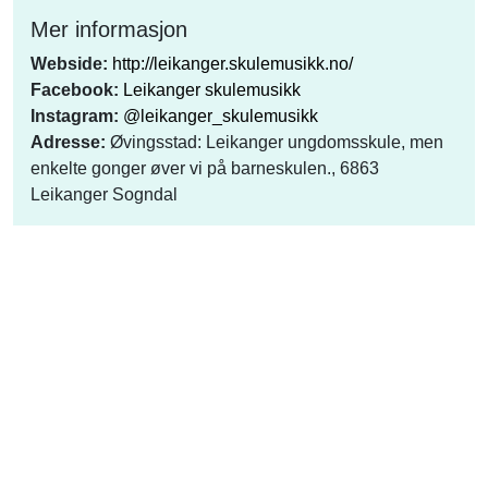
Mer informasjon
Webside:
http://leikanger.skulemusikk.no/
Facebook:
Leikanger skulemusikk
Instagram:
@leikanger_skulemusikk
Adresse:
Øvingsstad: Leikanger ungdomsskule, men
enkelte gonger øver vi på barneskulen., 6863
Leikanger Sogndal