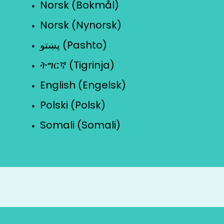
Norsk (Bokmål)
Norsk (Nynorsk)
پښتو (Pashto)
ትግርኛ (Tigrinja)
English (Engelsk)
Polski (Polsk)
Somali (Somali)