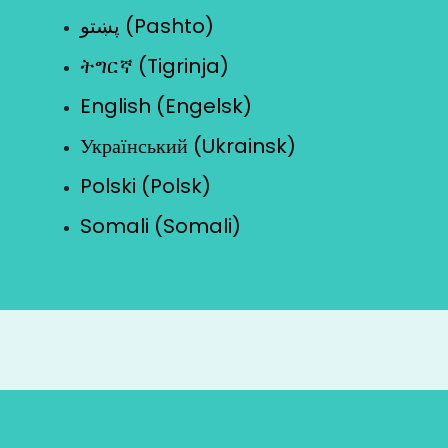
پښتو (Pashto)
ትግርኛ (Tigrinja)
English (Engelsk)
Український (Ukrainsk)
Polski (Polsk)
Somali (Somali)