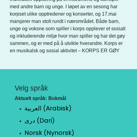
med andre barn og unge. I løpet av en sesong har
korpset ulike opptredener og konserter, og 17.mai
marsjerer man stolt rundt i nærområdet. Både barn,
unge og voksne som spiller i korps opplever et sosialt
og inkluderende miljø hvor man spiller og har det gøy
sammen, og er med på å utvikle hverandre. Korps er
en musikalsk og sosial aktivitet – KORPS ER GØY
Velg språk
Aktuelt språk: Bokmål
العربية (Arabisk)
دری (Dari)
Norsk (Nynorsk)