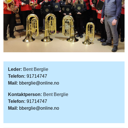
Leder:
Bent Berglie
Telefon:
91714747
Mail:
bberglie@online.no
Kontaktperson:
Bent Berglie
Telefon:
91714747
Mail:
bberglie@online.no