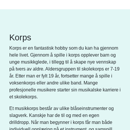
Korps
Korps er en fantastisk hobby som du kan ha gjennom
hele livet. Gjennom å spille i korps opplever barn og
unge musikkglede, i tillegg til å skape nye vennskap
på tvers av aldre. Aldersgruppen til skolekorps er 7-19
år. Etter man er fylt 19 år, fortsetter mange å spille i
voksenkorps eller andre ulike band. Mange
profesjonelle musikere starter sin musikalske karriere i
et skolekorps.
Et musikkorps består av ulike blåseinstrumenter og
slagverk. Kanskje har de til og med en egen
drilldropp. Når man begynner i korps får man både
individuell opplæring på et instrument, og samspill