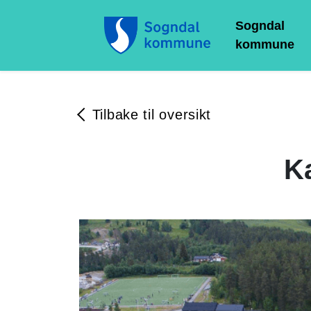
Sogndal
kommune
Tilbake til oversikt
K