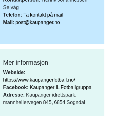
Selvåg
Telefon:
Ta kontakt på mail
Mail:
post@kaupanger.no
Mer informasjon
Webside:
https://www.kaupangerfotball.no/
Facebook:
Kaupanger IL Fotballgruppa
Adresse:
Kaupanger idrettspark,
mannhellervegen 845, 6854 Sogndal