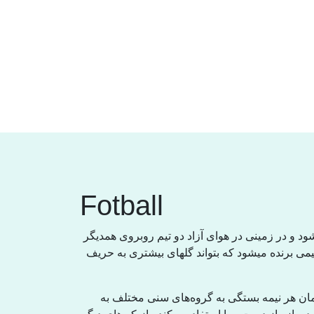
Fotball
 و در زمینی در هوای آزاد دو تیم روبروی همدیگر
نفر بازیکن میباشد و تیمی برندە میشود کە بتواند گلهای بیشتری بە حریف
مان هر نیمە بستگی بە گروەهای سنی مختلف بە