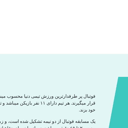
فوتبال پر طرفدارترین ورزش تیمی دنیا محسوب میشود
قرار میگیرند. هر تیم دارای ١١ 
خود بزند.
یک مسابقە فوتبال از دو نیمە تشکیل شدە است، و ز