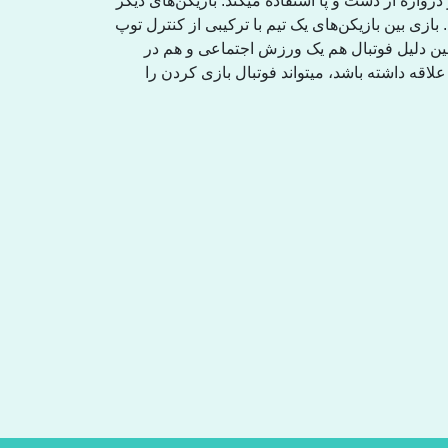
فاع از دروازە از دست و پا استفادە میکند. بازیکن‌های دیگر
زی بین بازیکن‌های یک تیم با ترکیبی از کنترل توپ
همین دلیل فوتبال هم یک ورزش اجتماعی و هم در
قە داشتە باشد، میتواند فوتبال بازی کردن را