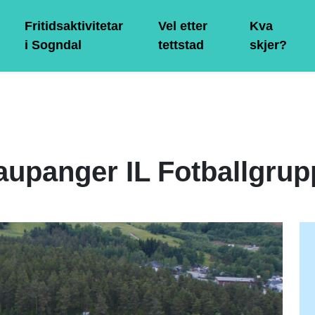
Fritidsaktivitetar
Vel etter
Kva
i Sogndal
tettstad
skjer?
aupanger IL Fotballgrup