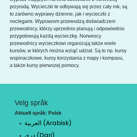
przyrodą. Wycieczki te odbywają się przez cały rok, są
to zarówno wyprawy dzienne, jak i wycieczki z
noclegami. Wyprawom przewodzą doświadczeni
przewodnicy, którzy uprzednio planują i odpowiednio
przygotowują każdą wycieczkę. Norwescy
przewodnicy wycieczkowi organizują także wiele
kursów, w których można wziąć udział. Są to np. kursy
wspinaczkowe, kursy korzystania z mapy i kompasu,
a także kursy pierwszej pomocy.
Velg språk
Aktuelt språk: Polsk
العربية (Arabisk)
دری (Dari)