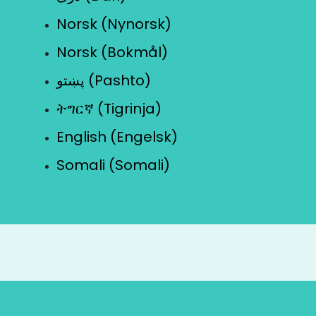
Norsk (Nynorsk)
Norsk (Bokmål)
پښتو (Pashto)
ትግርኛ (Tigrinja)
English (Engelsk)
Somali (Somali)