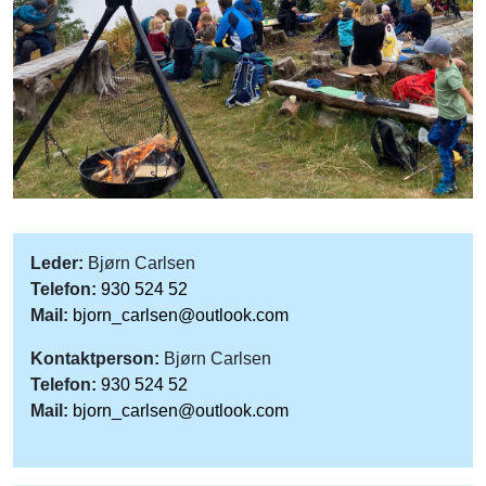
Leder:
Bjørn Carlsen
Telefon:
930 524 52
Mail:
bjorn_carlsen@outlook.com
Kontaktperson:
Bjørn Carlsen
Telefon:
930 524 52
Mail:
bjorn_carlsen@outlook.com