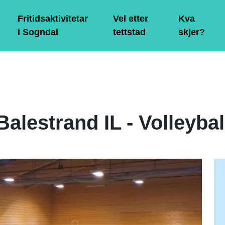
Fritidsaktivitetar
Vel etter
Kva
i Sogndal
tettstad
skjer?
Balestrand IL - Volleybal