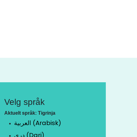
Velg språk
Aktuelt språk: Tigrinja
العربية (Arabisk)
دری (Dari)