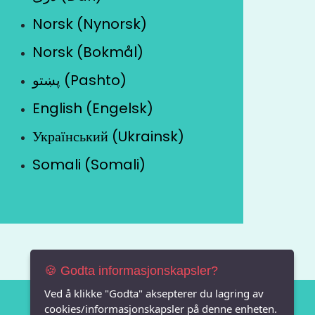
Norsk (Nynorsk)
Norsk (Bokmål)
پښتو (Pashto)
English (Engelsk)
Український (Ukrainsk)
Somali (Somali)
🍪 Godta informasjonskapsler?
Ved å klikke "Godta" aksepterer du lagring av
cookies/informasjonskapsler på denne enheten.