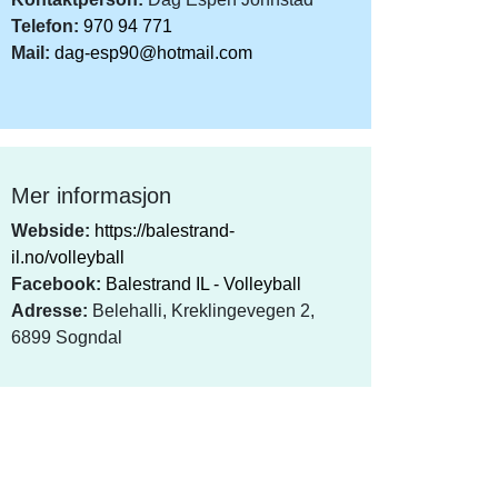
Telefon:
970 94 771
Mail:
dag-esp90@hotmail.com
Mer informasjon
Webside:
https://balestrand-
il.no/volleyball
Facebook:
Balestrand IL - Volleyball
Adresse:
Belehalli, Kreklingevegen 2,
6899 Sogndal