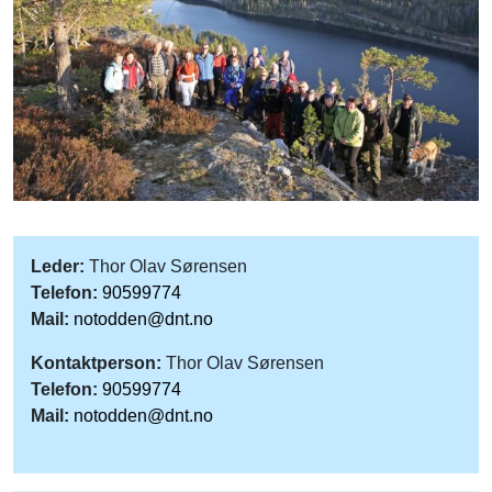
Leder:
Thor Olav Sørensen
Telefon:
90599774
Mail:
notodden@dnt.no
Kontaktperson:
Thor Olav Sørensen
Telefon:
90599774
Mail:
notodden@dnt.no