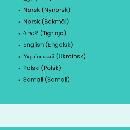
Norsk (Nynorsk)
Norsk (Bokmål)
ትግርኛ (Tigrinja)
English (Engelsk)
Український (Ukrainsk)
Polski (Polsk)
Somali (Somali)