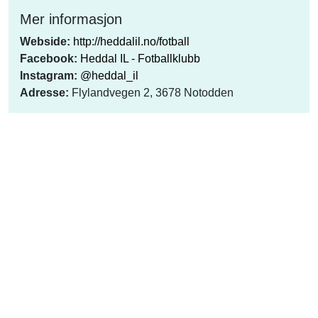
Mer informasjon
Webside:
http://heddalil.no/fotball
Facebook:
Heddal IL - Fotballklubb
Instagram:
@heddal_il
Adresse:
Flylandvegen 2, 3678 Notodden