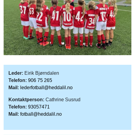
Leder:
Eirik Bjørndalen
Telefon:
906 75 265
Mail:
lederfotball@heddalil.no
Kontaktperson:
Cathrine Susrud
Telefon:
93057471
Mail:
fotball@heddalil.no