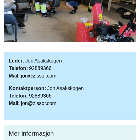
Leder:
Jon Asakskogen
Telefon:
92889366
Mail:
jon@zissor.com
Kontaktperson:
Jon Asakskogen
Telefon:
92889366
Mail:
jon@zissor.com
Mer informasjon