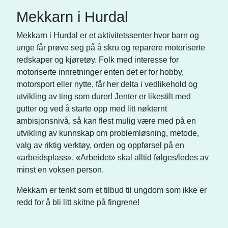
Mekkarn i Hurdal
Mekkarn i Hurdal er et aktivitetssenter hvor barn og
unge får prøve seg på å skru og reparere motoriserte
redskaper og kjøretøy. Folk med interesse for
motoriserte innretninger enten det er for hobby,
motorsport eller nytte, får her delta i vedlikehold og
utvikling av ting som durer! Jenter er likestilt med
gutter og ved å starte opp med litt nøkternt
ambisjonsnivå, så kan flest mulig være med på en
utvikling av kunnskap om problemløsning, metode,
valg av riktig verktøy, orden og oppførsel på en
«arbeidsplass». «Arbeidet» skal alltid følges/ledes av
minst en voksen person.
Mekkarn er tenkt som et tilbud til ungdom som ikke er
redd for å bli litt skitne på fingrene!