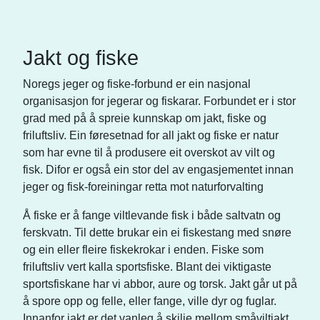
Jakt og fiske
Noregs jeger og fiske-forbund er ein nasjonal
organisasjon for jegerar og fiskarar. Forbundet er i stor
grad med på å spreie kunnskap om jakt, fiske og
friluftsliv. Ein føresetnad for all jakt og fiske er natur
som har evne til å produsere eit overskot av vilt og
fisk. Difor er også ein stor del av engasjementet innan
jeger og fisk-foreiningar retta mot naturforvalting
Å fiske er å fange viltlevande fisk i både saltvatn og
ferskvatn. Til dette brukar ein ei fiskestang med snøre
og ein eller fleire fiskekrokar i enden. Fiske som
friluftsliv vert kalla sportsfiske. Blant dei viktigaste
sportsfiskane har vi abbor, aure og torsk. Jakt går ut på
å spore opp og felle, eller fange, ville dyr og fuglar.
Innanfor jakt er det vanleg å skilje mellom småviltjakt