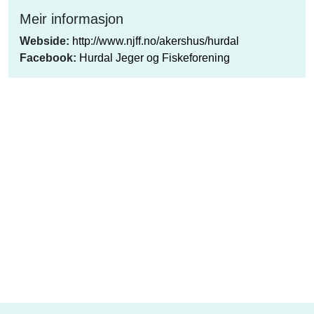
Meir informasjon
Webside:
http://www.njff.no/akershus/hurdal
Facebook:
Hurdal Jeger og Fiskeforening