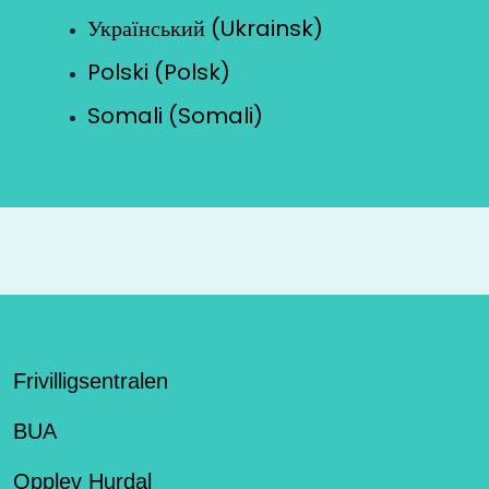
Український (Ukrainsk)
Polski (Polsk)
Somali (Somali)
Frivilligsentralen
BUA
Opplev Hurdal