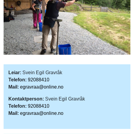
Leiar:
Svein Egil Gravråk
Telefon:
92088410
Mail:
egravraa@online.no
Kontaktperson:
Svein Egil Gravråk
Telefon:
92088410
Mail:
egravraa@online.no