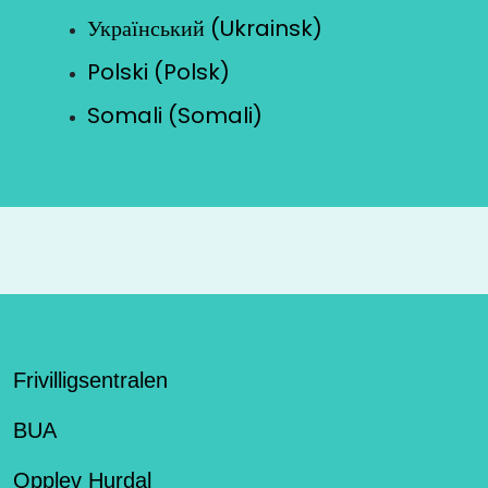
Український (Ukrainsk)
Polski (Polsk)
Somali (Somali)
Frivilligsentralen
BUA
Opplev Hurdal