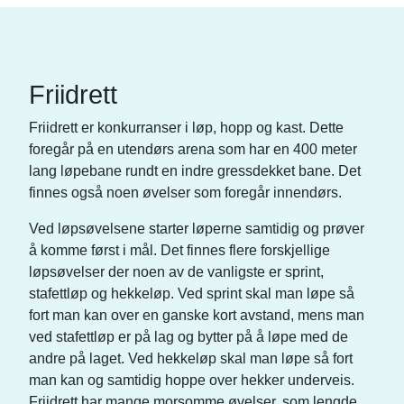
Friidrett
Friidrett er konkurranser i løp, hopp og kast. Dette
foregår på en utendørs arena som har en 400 meter
lang løpebane rundt en indre gressdekket bane. Det
finnes også noen øvelser som foregår innendørs.
Ved løpsøvelsene starter løperne samtidig og prøver
å komme først i mål. Det finnes flere forskjellige
løpsøvelser der noen av de vanligste er sprint,
stafettløp og hekkeløp. Ved sprint skal man løpe så
fort man kan over en ganske kort avstand, mens man
ved stafettløp er på lag og bytter på å løpe med de
andre på laget. Ved hekkeløp skal man løpe så fort
man kan og samtidig hoppe over hekker underveis.
Friidrett har mange morsomme øvelser, som lengde