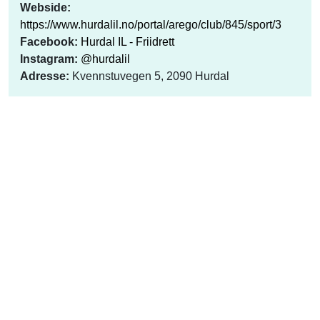
Webside:
https://www.hurdalil.no/portal/arego/club/845/sport/3
Facebook:
Hurdal IL - Friidrett
Instagram:
@hurdalil
Adresse:
Kvennstuvegen 5, 2090 Hurdal