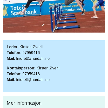
Leder:
Kirsten Øverli
Telefon:
97959416
Mail:
friidrett@hurdalil.no
Kontaktperson:
Kirsten Øverli
Telefon:
97959416
Mail:
friidrett@hurdalil.no
Mer informasjon