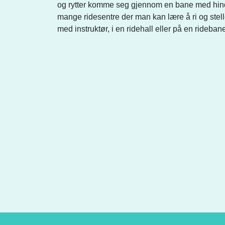
og rytter komme seg gjennom en bane med hindre,
mange ridesentre der man kan lære å ri og stell
med instruktør, i en ridehall eller på en rideban