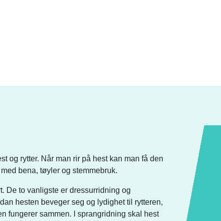
t og rytter. Når man rir på hest kan man få den
ler med bena, tøyler og stemmebruk.
rt. De to vanligste er dressurridning og
dan hesten beveger seg og lydighet til rytteren,
en fungerer sammen. I sprangridning skal hest