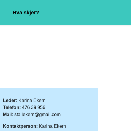
Hva skjer?
Leder:
Karina Ekern
Telefon:
476 39 956
Mail:
stallekern@gmail.com
Kontaktperson:
Karina Ekern