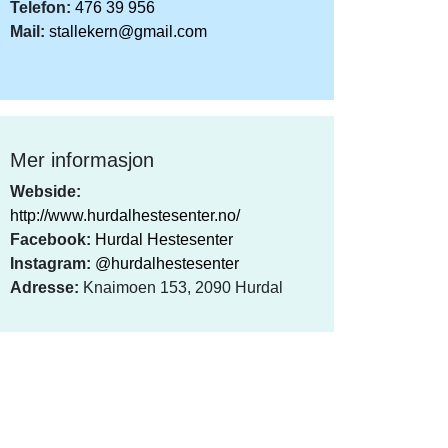
Telefon:
476 39 956
Mail:
stallekern@gmail.com
Mer informasjon
Webside:
http://www.hurdalhestesenter.no/
Facebook:
Hurdal Hestesenter
Instagram:
@hurdalhestesenter
Adresse:
Knaimoen 153, 2090 Hurdal