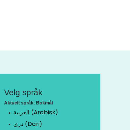
Velg språk
Aktuelt språk: Bokmål
العربية (Arabisk)
دری (Dari)