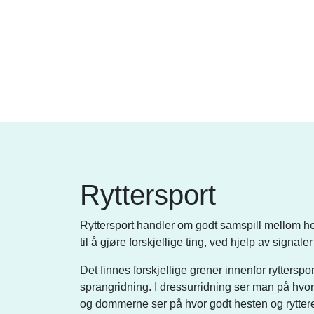
Ryttersport
Ryttersport handler om godt samspill mellom hes
til å gjøre forskjellige ting, ved hjelp av signa
Det finnes forskjellige grener innenfor rytterspo
sprangridning. I dressurridning ser man på hvor
og dommerne ser på hvor godt hesten og rytter