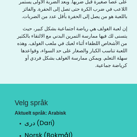
على عصا صغيرة قبل ضربها. وبعد الضربة الأولى يستمر
اللاعب في ضرب الكرة حتى تصل إلى الحفرة. والفائز
باللعبة هو من يصل إلى الحفرة بأقل عدد من الضربات.
إن لعبة الغولف هي رياضة اجتماعية بشكل كبير، حيث
يتسنى لك فيها ممارسة التمرين البدني مع الالتقاء بالكثير
من الأشخاص اللطفاء أثناء لعبك في ملعب الغولف. وهذه
اللعبة تناسب الكبار والصغار على حد السواء، وقواعدها
سهلة التعلم. ويمكن ممارسة الغولف بشكل فردي أو
كرياضة جماعية.
Velg språk
Aktuelt språk: Arabisk
دری (Dari)
Norsk (Bokmål)