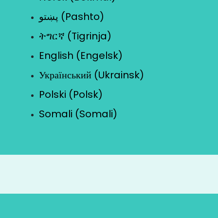
پښتو (Pashto)
ትግርኛ (Tigrinja)
English (Engelsk)
Український (Ukrainsk)
Polski (Polsk)
Somali (Somali)