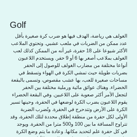
Golf
الغولف هي رياضة، الهدف فيها هو ضرب كرة صغيرة بأقل
عدد ممكن من الضربات في ملعب عشبي. وتحتوي الملاعب
الأكثر شيوعا على 18 حفرة، غير أنه من الممكن كذلك لعب
الغولف بملاعب أصغر بها 6 أو 9 حفر. ويستخدم اللاعبون
أنواعا مختلفة من مضارب الغولف للوصول إلى الحفر
بضربات طويلة حيث تمشي الكرة في الهواء وتسقط في
مساحات صغيرة للعب، بها عشب مقصوص، وتسمى بالبقعة
الخضراء. وهناك عوائق مائية ورملية مختلفة بين الحفر
لتجعل الأمر أكثر صعوبة على اللاعبين. وفي البقعة الخضراء
يقوم اللاعبون بضرب الكرة لوضعها في الحفرة، وحينها تسير
الكرة على الأرض وتتدحرج في الحفرة. وتُضرب الضربة
الأولى لكل حفرة من منطقة إطلاق محددة لتلك الحفرة، وقد
تتراوح المسافة ما بين 100 و500 مترا من الحفرة. ويوجد
في كل حفرة علم لتحديد مكانها. وعادة ما يتم وضع الكرة