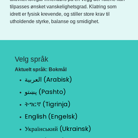
tilpasses ønsket vanskelighetsgrad. Klatring som
idrett er fysisk krevende, og stiller store krav til
utholdende styrke, balanse og smidighet.
Velg språk
Aktuelt språk: Bokmål
العربية (Arabisk)
پښتو (Pashto)
ትግርኛ (Tigrinja)
English (Engelsk)
Український (Ukrainsk)