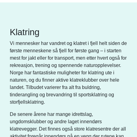
Klatring
Vi mennesker har vandret og klatret i fjell helt siden de
første menneskene så fjell for første gang – i starten
mest for jakt eller for transport, men etter hvert også for
rekreasjon, trening og spennende naturopplevelser.
Norge har fantastiske muligheter for klatring ute i
naturen, og du finner aktive klatreklubber over hele
landet. Tilbudet varierer fra alt fra buldring,
tinderangling og brevandring til sportsklatring og
storfjellsklatring.
De senere årene har mange idrettslag,
ungdomsklubber og andre laget innendørs
klatrevegger. Det finnes også store klatresentre der all
aktivitet foregår innendørs på en vegg der rutene kan