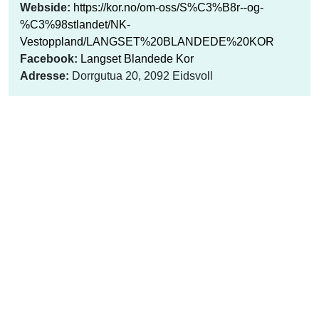
Webside:
https://kor.no/om-oss/S%C3%B8r--og-
%C3%98stlandet/NK-
Vestoppland/LANGSET%20BLANDEDE%20KOR
Facebook:
Langset Blandede Kor
Adresse:
Dorrgutua 20, 2092 Eidsvoll