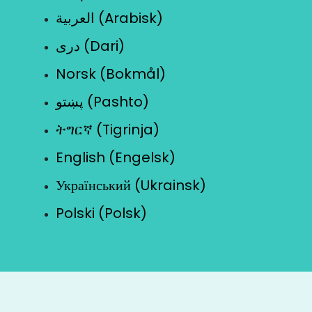
العربية (Arabisk)
دری (Dari)
Norsk (Bokmål)
پښتو (Pashto)
ትግርኛ (Tigrinja)
English (Engelsk)
Український (Ukrainsk)
Polski (Polsk)