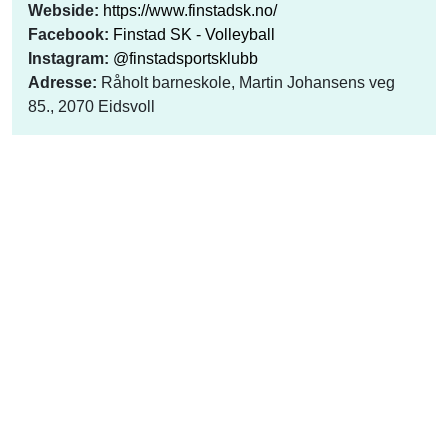
Webside:
https://www.finstadsk.no/
Facebook:
Finstad SK - Volleyball
Instagram:
@finstadsportsklubb
Adresse:
Råholt barneskole, Martin Johansens veg
85., 2070 Eidsvoll