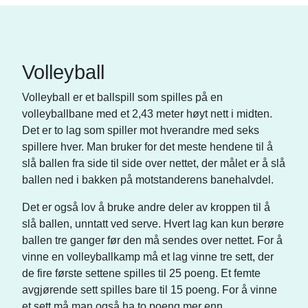
Volleyball
Volleyball er et ballspill som spilles på en
volleyballbane med et 2,43 meter høyt nett i midten.
Det er to lag som spiller mot hverandre med seks
spillere hver. Man bruker for det meste hendene til å
slå ballen fra side til side over nettet, der målet er å slå
ballen ned i bakken på motstanderens banehalvdel.
Det er også lov å bruke andre deler av kroppen til å
slå ballen, unntatt ved serve. Hvert lag kan kun berøre
ballen tre ganger før den må sendes over nettet. For å
vinne en volleyballkamp må et lag vinne tre sett, der
de fire første settene spilles til 25 poeng. Et femte
avgjørende sett spilles bare til 15 poeng. For å vinne
et sett må man også ha to poeng mer enn