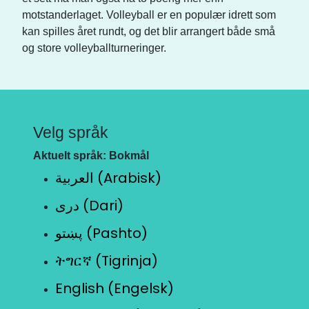
motstanderlaget. Volleyball er en populær idrett som
kan spilles året rundt, og det blir arrangert både små
og store volleyballturneringer.
Velg språk
Aktuelt språk: Bokmål
العربية (Arabisk)
دری (Dari)
پښتو (Pashto)
ትግርኛ (Tigrinja)
English (Engelsk)