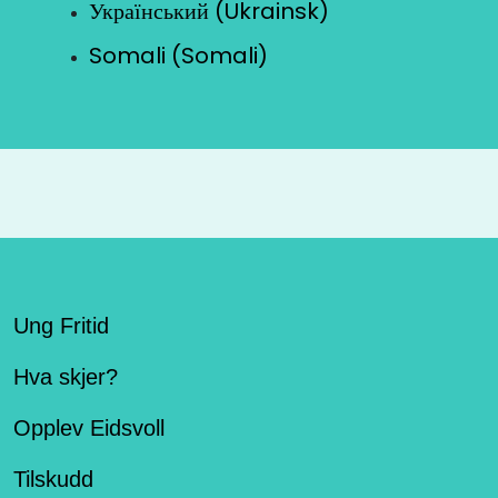
Український (Ukrainsk)
Somali (Somali)
Ung Fritid
Hva skjer?
Opplev Eidsvoll
Tilskudd