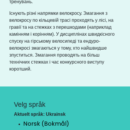
тренувань.
Існують різні напрямки велокросу. Змагання з
велокросу по кільцевій трасі проходять у лісі, на
гравії та на стежках з перешкодами (наприклад
камінням і корінням). У дисциплінах швидкісного
спуску на гірському велосипеді та ендуро-
велокросі змагаються у тому, хто найшвидше
зпуститься. Змагання проводять на більш
технічних стежках і час конкурсного виступу
коротший.
Velg språk
Aktuelt språk: Ukrainsk
Norsk (Bokmål)