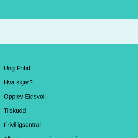
Ung Fritid
Hva skjer?
Opplev Eidsvoll
Tilskudd
Frivilligsentral