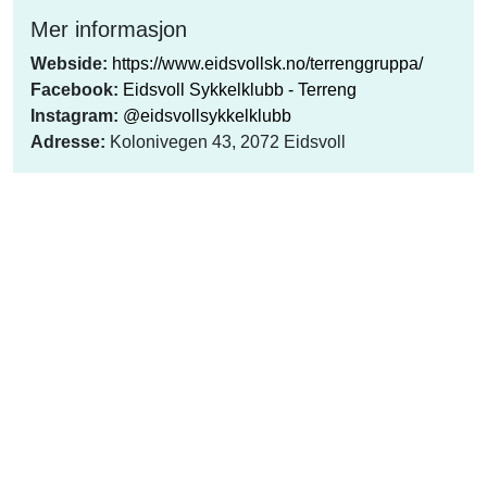
Mer informasjon
Webside:
https://www.eidsvollsk.no/terrenggruppa/
Facebook:
Eidsvoll Sykkelklubb - Terreng
Instagram:
@eidsvollsykkelklubb
Adresse:
Kolonivegen 43, 2072 Eidsvoll