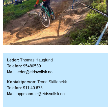
Leder:
Thomas Hauglund
Telefon:
95480539
Mail:
leder@eidsvollsk.no
Kontaktperson:
Trond Skillebekk
Telefon:
911 40 675
Mail:
oppmann-te@eidsvollsk.no