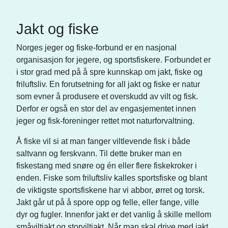
Jakt og fiske
Norges jeger og fiske-forbund er en nasjonal
organisasjon for jegere, og sportsfiskere. Forbundet er
i stor grad med på å spre kunnskap om jakt, fiske og
friluftsliv. En forutsetning for all jakt og fiske er natur
som evner å produsere et overskudd av vilt og fisk.
Derfor er også en stor del av engasjementet innen
jeger og fisk-foreninger rettet mot naturforvaltning.
Å fiske vil si at man fanger viltlevende fisk i både
saltvann og ferskvann. Til dette bruker man en
fiskestang med snøre og én eller flere fiskekroker i
enden. Fiske som friluftsliv kalles sportsfiske og blant
de viktigste sportsfiskene har vi abbor, ørret og torsk.
Jakt går ut på å spore opp og felle, eller fange, ville
dyr og fugler. Innenfor jakt er det vanlig å skille mellom
småviltjakt og storviltjakt. Når man skal drive med jakt