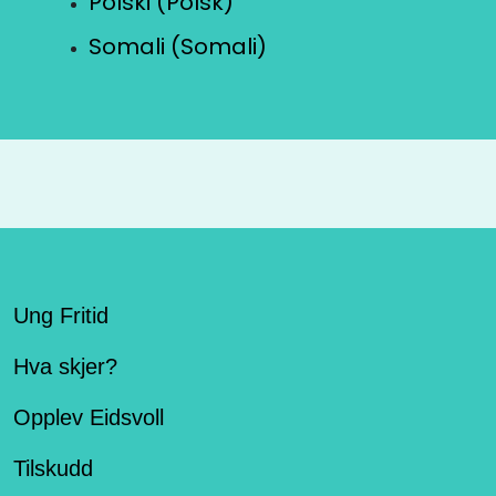
Polski (Polsk)
Somali (Somali)
Ung Fritid
Hva skjer?
Opplev Eidsvoll
Tilskudd