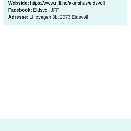
Webside:
https://www.njff.no/akershus/eidsvoll
Facebook:
Eidsvoll JFF
Adresse:
Lillovegen 3b, 2073 Eidsvoll