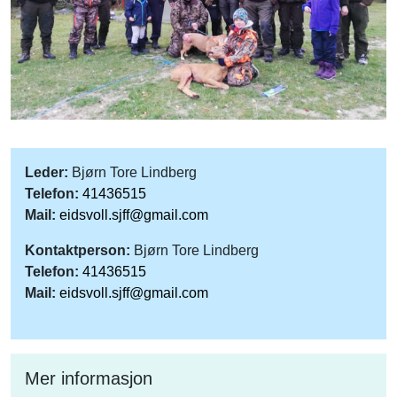
Leder:
Bjørn Tore Lindberg
Telefon:
41436515
Mail:
eidsvoll.sjff@gmail.com
Kontaktperson:
Bjørn Tore Lindberg
Telefon:
41436515
Mail:
eidsvoll.sjff@gmail.com
Mer informasjon