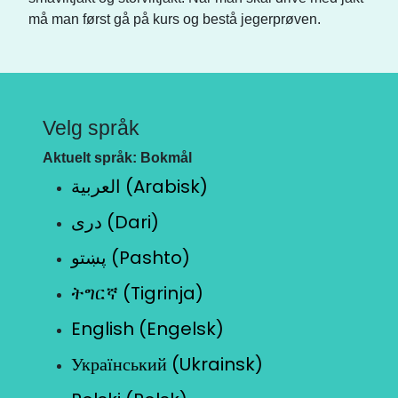
må man først gå på kurs og bestå jegerprøven.
Velg språk
Aktuelt språk: Bokmål
العربية (Arabisk)
دری (Dari)
پښتو (Pashto)
ትግርኛ (Tigrinja)
English (Engelsk)
Український (Ukrainsk)