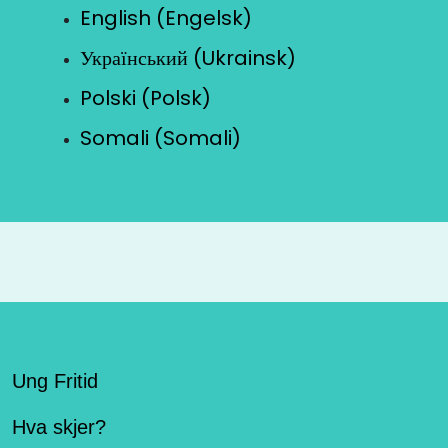
English (Engelsk)
Український (Ukrainsk)
Polski (Polsk)
Somali (Somali)
Ung Fritid
Hva skjer?