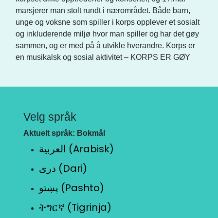
marsjerer man stolt rundt i nærområdet. Både barn,
unge og voksne som spiller i korps opplever et sosialt
og inkluderende miljø hvor man spiller og har det gøy
sammen, og er med på å utvikle hverandre. Korps er
en musikalsk og sosial aktivitet – KORPS ER GØY
Velg språk
Aktuelt språk: Bokmål
العربية (Arabisk)
دری (Dari)
پښتو (Pashto)
ትግርኛ (Tigrinja)