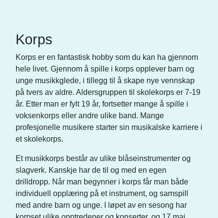
Korps
Korps er en fantastisk hobby som du kan ha gjennom
hele livet. Gjennom å spille i korps opplever barn og
unge musikkglede, i tillegg til å skape nye vennskap
på tvers av aldre. Aldersgruppen til skolekorps er 7-19
år. Etter man er fylt 19 år, fortsetter mange å spille i
voksenkorps eller andre ulike band. Mange
profesjonelle musikere starter sin musikalske karriere i
et skolekorps.
Et musikkorps består av ulike blåseinstrumenter og
slagverk. Kanskje har de til og med en egen
drilldropp. Når man begynner i korps får man både
individuell opplæring på et instrument, og samspill
med andre barn og unge. I løpet av en sesong har
korpset ulike opptredener og konserter, og 17.mai