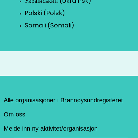
Український (Ukrainsk)
Polski (Polsk)
Somali (Somali)
Alle organisasjoner i Brønnøysundregisteret
Om oss
Melde inn ny aktivitet/organisasjon