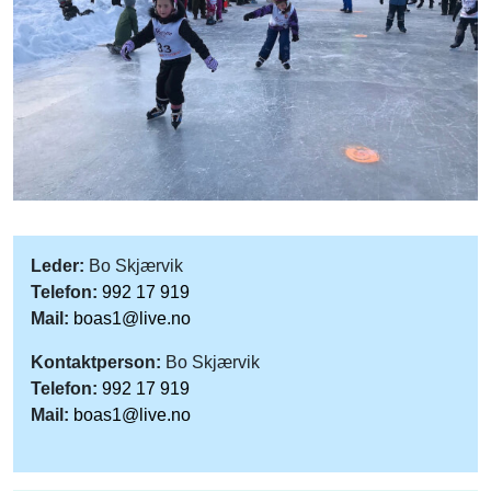
Leder:
Bo Skjærvik
Telefon:
992 17 919
Mail:
boas1@live.no
Kontaktperson:
Bo Skjærvik
Telefon:
992 17 919
Mail:
boas1@live.no