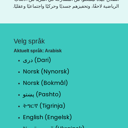
الرياضية لاحقًا، وتحفيزهم جسديًا وحركيًا واجتماعيًا وعقليًا.
Velg språk
Aktuelt språk: Arabisk
دری (Dari)
Norsk (Nynorsk)
Norsk (Bokmål)
پښتو (Pashto)
ትግርኛ (Tigrinja)
English (Engelsk)