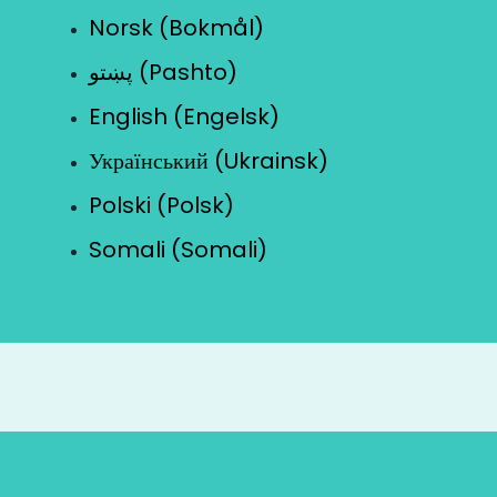
Norsk (Bokmål)
پښتو (Pashto)
English (Engelsk)
Український (Ukrainsk)
Polski (Polsk)
Somali (Somali)