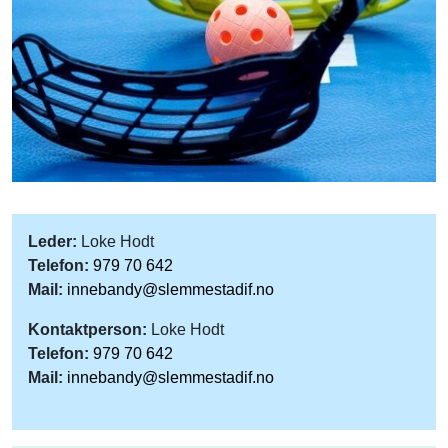
Leder:
Loke Hodt
Telefon:
979 70 642
Mail:
innebandy@slemmestadif.no
Kontaktperson:
Loke Hodt
Telefon:
979 70 642
Mail:
innebandy@slemmestadif.no