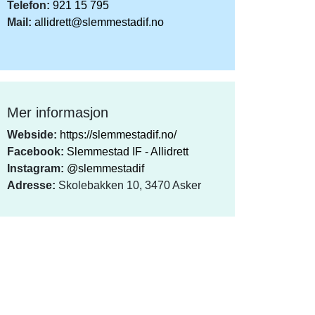
Telefon:
921 15 795
Mail:
allidrett@slemmestadif.no
Mer informasjon
Webside:
https://slemmestadif.no/
Facebook:
Slemmestad IF - Allidrett
Instagram:
@slemmestadif
Adresse:
Skolebakken 10, 3470 Asker