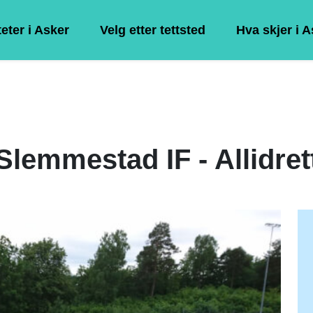
teter i Asker
Velg etter tettsted
Hva skjer i 
Slemmestad IF - Allidret