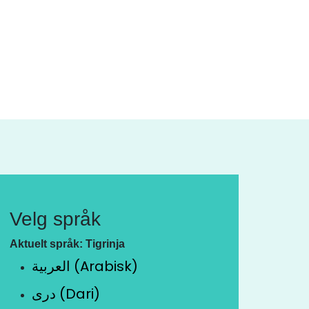
Velg språk
Aktuelt språk: Tigrinja
العربية (Arabisk)
دری (Dari)