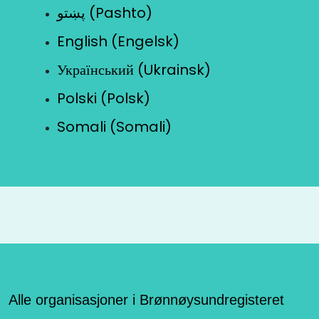
پښتو (Pashto)
English (Engelsk)
Український (Ukrainsk)
Polski (Polsk)
Somali (Somali)
Alle organisasjoner i Brønnøysundregisteret