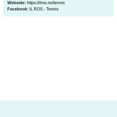
Webside:
https://ilros.no/tennis
Facebook:
IL ROS - Tennis