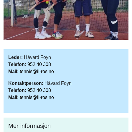
Leder:
Håvard Foyn
Telefon:
952 40 308
Mail:
tennis@il-ros.no
Kontaktperson:
Håvard Foyn
Telefon:
952 40 308
Mail:
tennis@il-ros.no
Mer informasjon