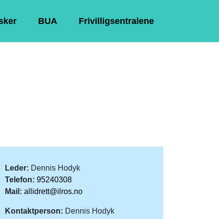
Asker
BUA
Frivilligsentralene
Leder:
Dennis Hodyk
Telefon:
95240308
Mail:
allidrett@ilros.no
Kontaktperson:
Dennis Hodyk