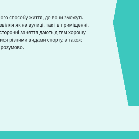
ого способу життя, де вони зможуть
вілля як на вулиці, так і в приміщенні,
осторонні заняття дають дітям хорошу
ися різними видами спорту, а також
 розумово.