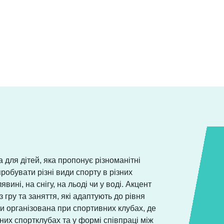
 для дітей, яка пропонує різноманітні
робувати різні види спорту в різних
явині, на снігу, на льоді чи у воді. Акцент
 гру та заняття, які адаптують до рівня
и організована при спортивних клубах, де
ьних спортклубах та у формі співпраці між