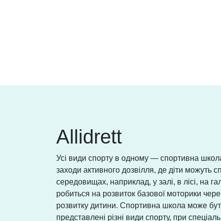
Allidrett
Усі види спорту в одному — спортивна школа
заходи активного дозвілля, де діти можуть сп
середовищах, наприклад, у залі, в лісі, на гал
робиться на розвиток базової моторики через
розвитку дитини. Спортивна школа може бут
представлені різні види спорту, при спеціал