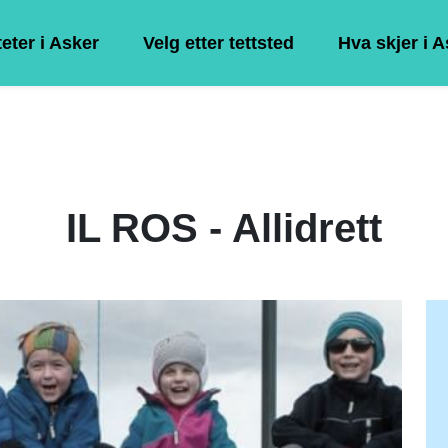
teter i Asker
Velg etter tettsted
Hva skjer i 
IL ROS - Allidrett