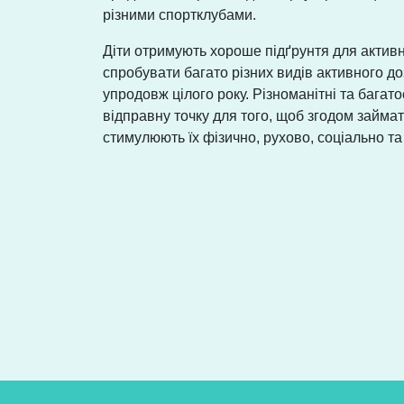
різними спортклубами.
Діти отримують хороше підґрунтя для активн
спробувати багато різних видів активного доз
упродовж цілого року. Різноманітні та багат
відправну точку для того, щоб згодом займат
стимулюють їх фізично, рухово, соціально та