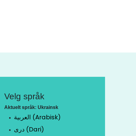
Velg språk
Aktuelt språk: Ukrainsk
العربية (Arabisk)
دری (Dari)