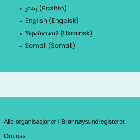
پښتو (Pashto)
English (Engelsk)
Український (Ukrainsk)
Somali (Somali)
Alle organisasjoner i Brønnøysundregisteret
Om oss