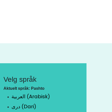
Velg språk
Aktuelt språk: Pashto
العربية (Arabisk)
دری (Dari)