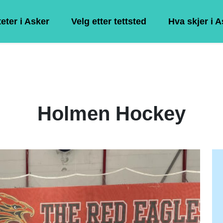
teter i Asker
Velg etter tettsted
Hva skjer i 
Holmen Hockey