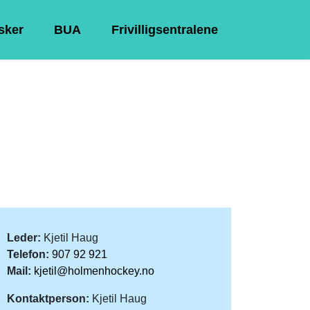
Asker
BUA
Frivilligsentralene
Leder:
Kjetil Haug
Telefon:
907 92 921
Mail:
kjetil@holmenhockey.no
Kontaktperson:
Kjetil Haug