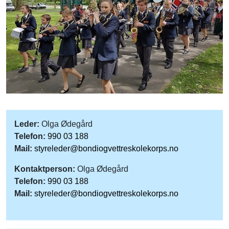
Leder:
Olga Ødegård
Telefon:
990 03 188
Mail:
styreleder@bondiogvettreskolekorps.no
Kontaktperson:
Olga Ødegård
Telefon:
990 03 188
Mail:
styreleder@bondiogvettreskolekorps.no