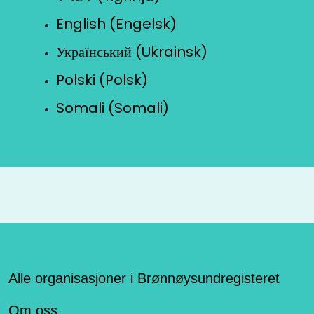
English (Engelsk)
Український (Ukrainsk)
Polski (Polsk)
Somali (Somali)
Alle organisasjoner i Brønnøysundregisteret
Om oss