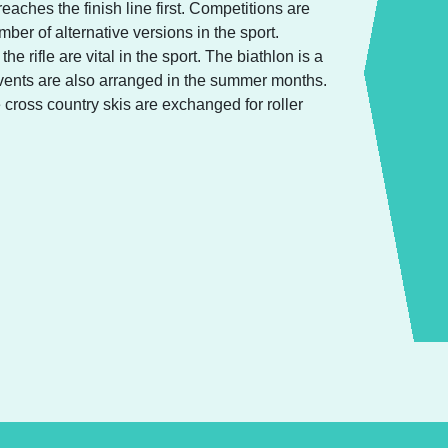
eaches the finish line first. Competitions are
ber of alternative versions in the sport.
e rifle are vital in the sport. The biathlon is a
 events are also arranged in the summer months.
ross country skis are exchanged for roller