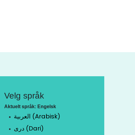
Velg språk
Aktuelt språk: Engelsk
العربية (Arabisk)
دری (Dari)