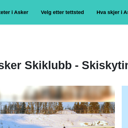
teter i Asker
Velg etter tettsted
Hva skjer i 
sker Skiklubb - Skiskyti