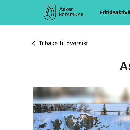
Fritidsaktivi
Tilbake til oversikt
A