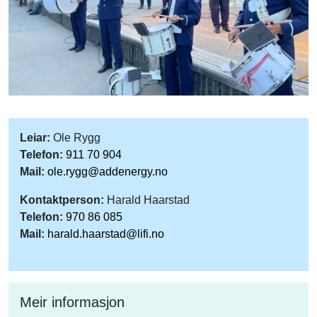
Leiar:
Ole Rygg
Telefon:
911 70 904
Mail:
ole.rygg@addenergy.no
Kontaktperson:
Harald Haarstad
Telefon:
970 86 085
Mail:
harald.haarstad@lifi.no
Meir informasjon