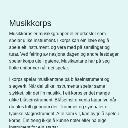
Musikkorps
Musikkorps er musikkgrupper eller orkester som
spelar ulike instrument. I korps kan ein lære seg å
spele eit instrument, og vera med på samlingar og
turar. Ved feiring av nasjonaldagen og andre festdagar
spelar korps ute i gatene. Musikantane har på seg
flotte uniformer når dei spelar.
I korps spelar musikantane på blåseinstrument og
slagverk. Når dei ulike instrumenta spelar same
stykket, blir det fin musikk. I eit korps er det mange
ulike blåseinstrument. Blåseinstrumenta lagar lyd når
du bles luft gjennom dei. Trommer og symbaler er
typiske slaginstrument. Alle som vil, kan byrje å spele i
korps. Ein treng ikkje å kunne noter eller ha eige
instrument før ein startar.