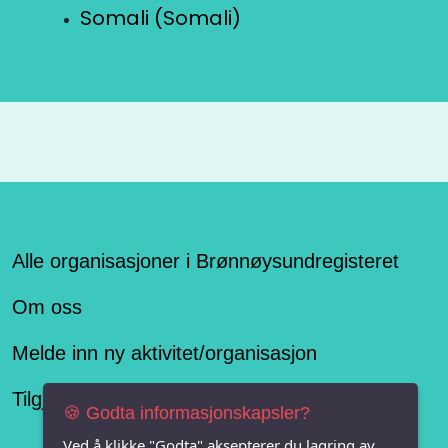
Somali (Somali)
Alle organisasjoner i Brønnøysundregisteret
Om oss
Melde inn ny aktivitet/organisasjon
Tilgjengelighetserklæring
🍪 Godta informasjonskapsler?
Ved å klikke "Godta" aksepterer du lagring av