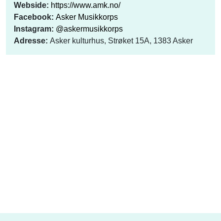
Webside:
https://www.amk.no/
Facebook:
Asker Musikkorps
Instagram:
@askermusikkorps
Adresse:
Asker kulturhus, Strøket 15A, 1383 Asker