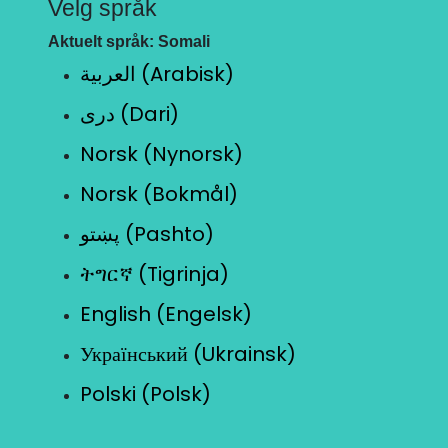
Velg språk
Aktuelt språk: Somali
العربية (Arabisk)
دری (Dari)
Norsk (Nynorsk)
Norsk (Bokmål)
پښتو (Pashto)
ትግርኛ (Tigrinja)
English (Engelsk)
Український (Ukrainsk)
Polski (Polsk)