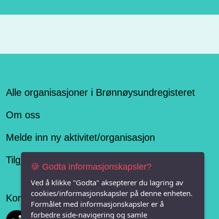
Alle organisasjoner i Brønnøysundregisteret
Om oss
Melde inn ny aktivitet/organisasjon
Tilgjengelighetserklæring
🍪 Godta informasjonskapsler?
Ved å klikke "Godta" aksepterer du lagring av
cookies/informasjonskapsler på denne enheten.
Konseptet er levert av
Formålet med informasjonskapsler er å
forbedre side-navigering og samle