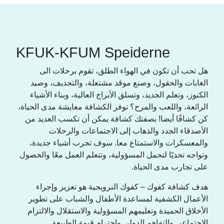
KFUK-KFUM Speiderne
هل تحب أن تكون في الهواء الطلق، تقوم برحلات الى
الغابات والحقول، وصنع موقد مشتعلة، والتجديف، وصيد
الكنوز، وتعلم الجديد، وتسلق الأبراج العالية، وبناء الأشياء
الرائعة، واللعب والمرح؟ توفر الكشافة معايشة مدى الحياة،
كن كشافًا أيضا! بصفتك كشافة يمكن أن تكسب العديد من
الأصدقاء الجدد والذهاب إلى الاجتماعات والرحلات
والمعسكرات والاستمتاع معا. سوف تجرب أشياء جديدة،
وتواجه تحديًا لتحمل المسؤولية، وتتعلم العمل معًا والحصول
على تجارب مدى الحياة.
هدف كشافة كفوك – كفوك النرويجية هو تعزيز وإجراء
الأعمال الكشفية لمساعدة الأطفال والشباب على تطوير
الأخلاق الحميدة وتعليمهم المسؤولية والاستقلال والالتزام
الاجتماعي والتفاهم الدولي واحترام قيمة الطبيعة.