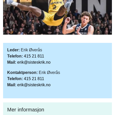
Leder:
Erik Øverås
Telefon:
415 21 811
Mail:
erik@sisteskrik.no
Kontaktperson:
Erik Øverås
Telefon:
415 21 811
Mail:
erik@sisteskrik.no
Mer informasjon