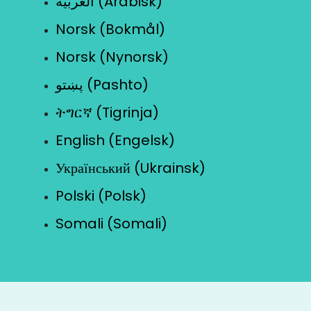
العربية (Arabisk)
Norsk (Bokmål)
Norsk (Nynorsk)
پښتو (Pashto)
ትግርኛ (Tigrinja)
English (Engelsk)
Український (Ukrainsk)
Polski (Polsk)
Somali (Somali)