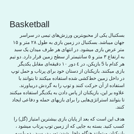
Basketball
بسکتبال یکی از محبوبترین ورزش‌های تیمی در سراسر
جهان میباشد. بسکتبال در زمین بازی به طول ٢٨ متر و ١٥
متر عرض بازی میشود. در انتهای هر طرف میدان یک سبد
بە ارتفاع ٣ متر و ٥ سانتیمتر از سطح زمین قرار دارد. دو تیم
هر کدام با 5 بازیکن، در ٤ دور ١٠ دقیقەای مقابل یکدیگر
بازی میکنند. بازیکنان از دستان خود برای پرتاب و حمل توپ
در داخل زمین خط‌کشی شدە استفاده میکنند تا بتوانند با
استفاده از آن حرکت کنند و توپ را بە گردش دربیاورند.
علاوه بر این، بازیکنان از پاس دادن به یکدیگر استفاده میکنند
تا بتوانند استراتژی‌هایی را برای بازیهای حمله و دفاعی ایجاد
کنند.
هدف این است که بعد از پایان بازی بیشترین امتیاز (گل) را
کسب کنید. بسته به جایی که از زمین توپ پرتاب میشود ،
بازیکنان میتوانند هنگام داخل شدن توپ در سبد ، دو یا سه