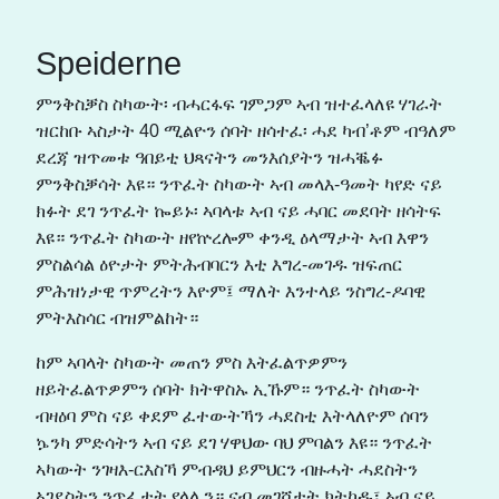
Speiderne
ምንቅስቓስ ስካውት፡ ብሓርፋፍ ገምጋም ኣብ ዝተፈላለዩ ሃገራት
ዝርከቡ ኣስታት 40 ሚልዮን ሰባት ዘሳተፈ፡ ሓደ ካብ’ቶም ብዓለም
ደረጃ ዝጥመቱ ዓበይቲ ህጻናትን መንእሰያትን ዝሓቘፉ
ምንቅስቓሳት እዩ። ንጥፈት ስካውት ኣብ መላእ-ዓመት ካየድ ናይ
ክፉት ደገ ንጥፈት ኰይኑ፡ ኣባላቱ ኣብ ናይ ሓባር መደባት ዘሳትፍ
እዩ። ንጥፈት ስካውት ዘየኵረሎም ቀንዲ ዕላማታት ኣብ እዋን
ምስልሳል ዕዮታት ምትሕብባርን እቲ እግረ-መገዱ ዝፍጠር
ምሕዝነታዊ ጥምረትን እዮም፤ ማለት እንተላይ ንስግረ-ዶባዊ
ምትእስሳር ብዝምልከት።
ከም ኣባላት ስካውት መጠን ምስ እትፈልጥዎምን
ዘይትፈልጥዎምን ሰባት ክትዋስኡ ኢኹም። ንጥፈት ስካውት
ብዛዕባ ምስ ናይ ቀደም ፈተውትኻን ሓደስቲ እትላለዮም ሰባን
ኴንካ ምድሳትን ኣብ ናይ ደገ ሃዋህው ባህ ምባልን እዩ። ንጥፈት
ኣካውት ንገዛእ-ርእስኻ ምብዳህ ይምህርን ብዙሓት ሓደስትን
ኣገደስትን ንጥፈታት የላሊን። ናብ መገሻታት ክትከዱ፣ ኣብ ናይ