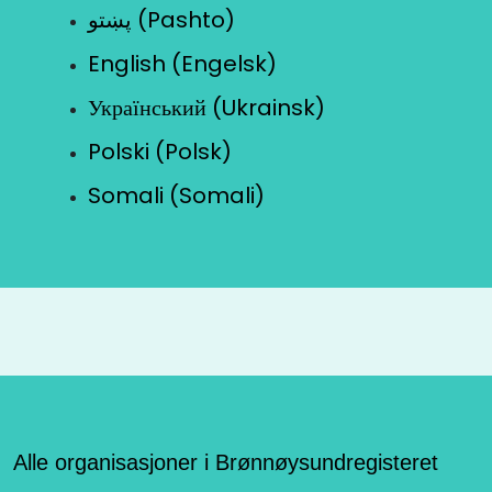
پښتو (Pashto)
English (Engelsk)
Український (Ukrainsk)
Polski (Polsk)
Somali (Somali)
Alle organisasjoner i Brønnøysundregisteret